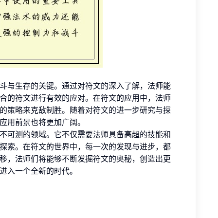
斗与生存的关键。通过对符文的深入了解，法师能
合的符文进行有效的应对。在符文的应用中，法师
的策略来克敌制胜。随着对符文的进一步研究与探
应用前景也将更加广阔。
不可测的领域。它不仅需要法师具备高超的技能和
探索。在符文的世界中，每一次的发现与进步，都
移，法师们将能够不断发掘符文的奥秘，创造出更
进入一个全新的时代。