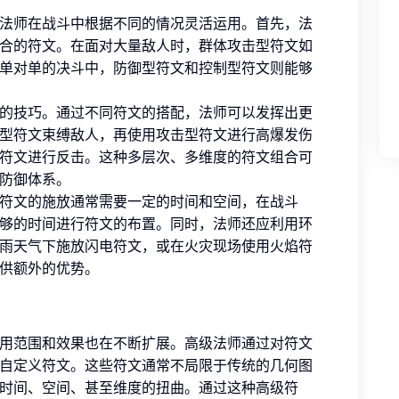
法师在战斗中根据不同的情况灵活运用。首先，法
合的符文。在面对大量敌人时，群体攻击型符文如
单对单的决斗中，防御型符文和控制型符文则能够
的技巧。通过不同符文的搭配，法师可以发挥出更
型符文束缚敌人，再使用攻击型符文进行高爆发伤
符文进行反击。这种多层次、多维度的符文组合可
防御体系。
符文的施放通常需要一定的时间和空间，在战斗
够的时间进行符文的布置。同时，法师还应利用环
雨天气下施放闪电符文，或在火灾现场使用火焰符
供额外的优势。
用范围和效果也在不断扩展。高级法师通过对符文
自定义符文。这些符文通常不局限于传统的几何图
时间、空间、甚至维度的扭曲。通过这种高级符