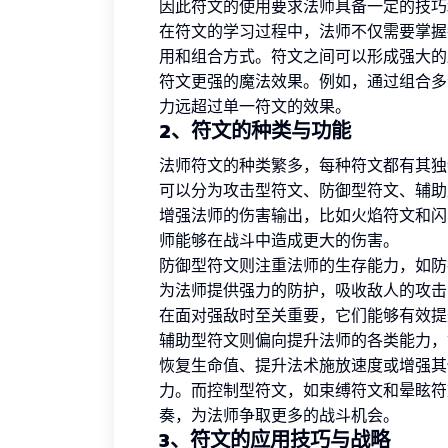
因此符文的使用要求法师具备一定的技巧
在符文的学习过程中，法师不仅需要掌握
用和组合方式。符文之间可以形成强大的
符文更强的魔法效果。例如，通过组合多
力远超过单一符文的效果。
2、符文的种类与功能
法师符文的种类繁多，每种符文都有其独
可以分为攻击型符文、防御型符文、辅助
增强法师的伤害输出，比如火焰符文和闪
师能够在战斗中造成更大的伤害。
防御型符文则注重法师的生存能力，如防
为法师提供强力的防护，吸收敌人的攻击
在面对强敌时至关重要，它们能够有效提
辅助型符文则偏向提升法师的各类能力，
恢复生命值、提升法术施放速度或增强其
力。而控制型符文，如束缚符文和晕眩符
奏，为法师争取更多的战斗机会。
3、符文的应用技巧与战略