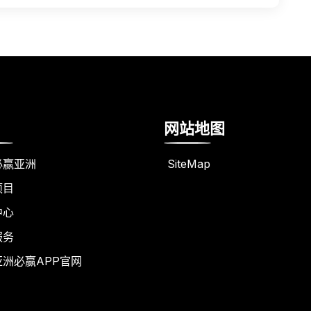
网站地图
必赢亚洲
SiteMap
项目
中心
服务
亚洲必赢APP官网