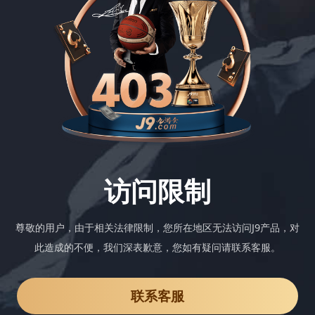
访问限制
尊敬的用户，由于相关法律限制，您所在地区无法访问J9产品，对
此造成的不便，我们深表歉意，您如有疑问请联系客服。
联系客服