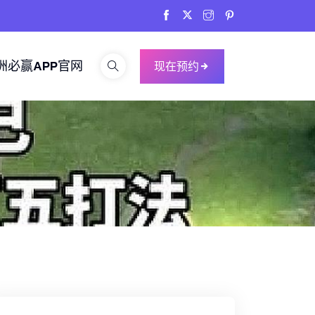
洲必赢APP官网
现在预约