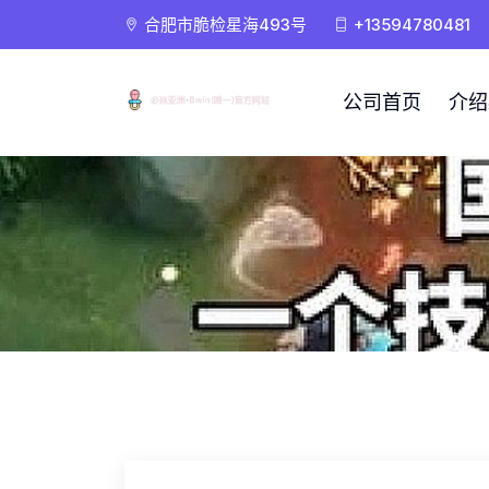
合肥市脆检星海493号
+13594780481
公司首页
介绍