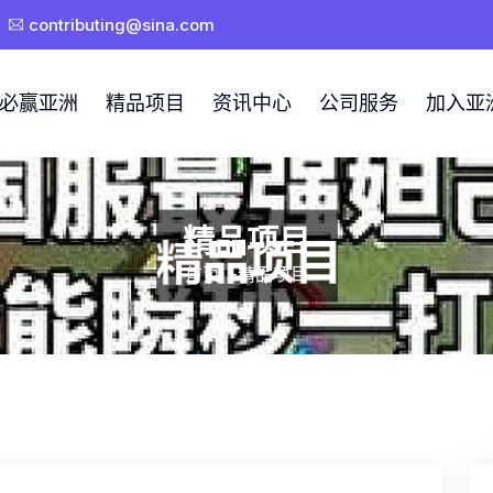
contributing@sina.com
必赢亚洲
精品项目
资讯中心
公司服务
加入亚
精品项目
首页
-
精品项目