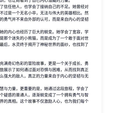
训，也让她看到了自己内心潜藏的力量。
了信任他人，也学会了接纳自己的不足。她曾经对
不过是一个无名小卒，无法与伟大的英雄相比。然
的勇气并不来自外部的认可，而是来自内心的坚韧
她的内心也经历了巨大的蜕变。她学会了宽容，学
是那个迷失的小熊猫，而是成为了一个敢于面对世
最后，水灵终于揭开了神秘世界的面纱，也找到了
充满奇幻色彩的冒险故事，更是一个关于成长、勇
旅展示了如何通过面对恐惧与困难，从而找到真正
么强大的敌人，真正的力量来自于内心的坚韧与无
慧与力量，更重要的是，她通过这段旅程，学会了
个疑惑的普通人，逐渐蜕变成了一个拥有勇气与智
界的真相。这个故事不仅激励人心，也为我们每个