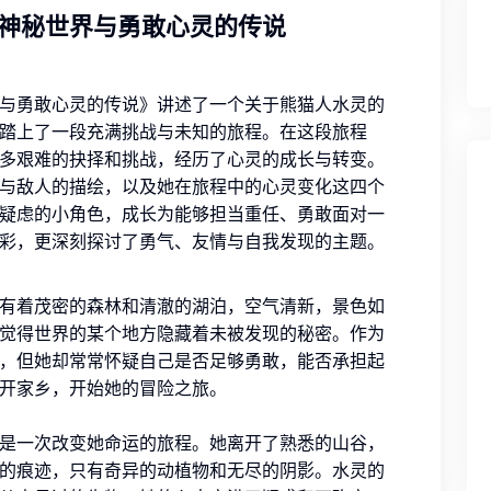
神秘世界与勇敢心灵的传说
与勇敢心灵的传说》讲述了一个关于熊猫人水灵的
踏上了一段充满挑战与未知的旅程。在这段旅程
多艰难的抉择和挑战，经历了心灵的成长与转变。
与敌人的描绘，以及她在旅程中的心灵变化这四个
疑虑的小角色，成长为能够担当重任、勇敢面对一
彩，更深刻探讨了勇气、友情与自我发现的主题。
有着茂密的森林和清澈的湖泊，空气清新，景色如
觉得世界的某个地方隐藏着未被发现的秘密。作为
，但她却常常怀疑自己是否足够勇敢，能否承担起
开家乡，开始她的冒险之旅。
是一次改变她命运的旅程。她离开了熟悉的山谷，
的痕迹，只有奇异的动植物和无尽的阴影。水灵的