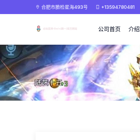
合肥市脆检星海493号
+13594780481
公司首页
介绍