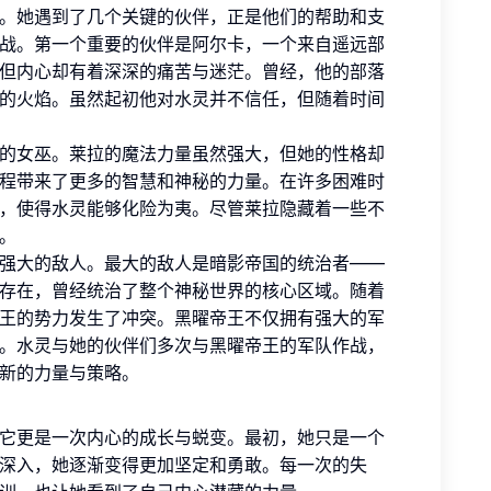
。她遇到了几个关键的伙伴，正是他们的帮助和支
战。第一个重要的伙伴是阿尔卡，一个来自遥远部
但内心却有着深深的痛苦与迷茫。曾经，他的部落
的火焰。虽然起初他对水灵并不信任，但随着时间
的女巫。莱拉的魔法力量虽然强大，但她的性格却
程带来了更多的智慧和神秘的力量。在许多困难时
，使得水灵能够化险为夷。尽管莱拉隐藏着一些不
。
强大的敌人。最大的敌人是暗影帝国的统治者——
存在，曾经统治了整个神秘世界的核心区域。随着
王的势力发生了冲突。黑曜帝王不仅拥有强大的军
。水灵与她的伙伴们多次与黑曜帝王的军队作战，
新的力量与策略。
它更是一次内心的成长与蜕变。最初，她只是一个
深入，她逐渐变得更加坚定和勇敢。每一次的失