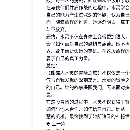
败，每一次的挑战，都让她从中汲取了教
在与伙伴们并肩作战的过程中，水灵学会
自己的能力产生过深深的怀疑，认为自己
而，随着旅程的推进，她逐渐明白，真正
与不放弃。
最终，水灵不仅在身体上变得更加强大，
会了如何面对自己的恐惧与痛苦。她不再
界、敢于面对命运的英雄。在这段旅程的
属于自己的真正力量。
总结：
《熊猫人水灵的冒险之旅》不仅仅是一个
气与自我发现的深刻寓言。水灵的冒险之
的自己。她的故事提醒我们，无论面对多
畏。
在这段冒险的过程中，水灵不仅获得了智
如何与他人合作、如何信任自己。她从一
慧的英雄，最终找到了她所追寻的神秘世
上一篇