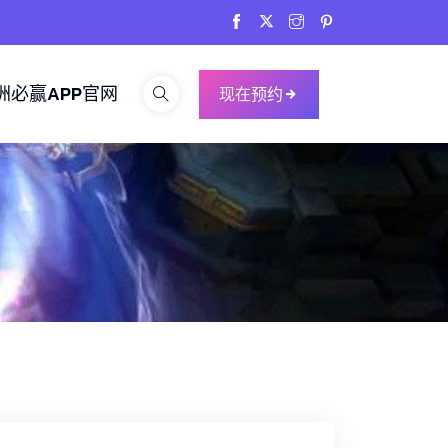
洲必赢APP官网
现在预约