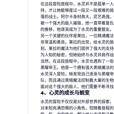
在这段冒险旅程中，水灵并不是孤单一人
持，才让她能够度过一段又一段艰难的挑
落的战士。阿尔卡身材高大，武艺高强，
被一个强大的敌人摧毁，他一直带着复仇
的推移，他逐渐成为了水灵的重要盟友。
另一个关键的伙伴是莱拉，一位精通魔法
非常温和善良。莱拉的出现，给水灵的旅
刻，莱拉的魔法为他们提供了强大的支持
为人知的秘密，但她始终与水灵并肩作战
当然，在这段旅程中，水灵也遇到了一些
黑曜帝王。他是一个拥有强大黑暗魔法的
水灵深入冒险，她发现自己逐渐与黑曜帝
队，而且通过黑暗魔法控制着大量的生物
面对这个强大的敌人，他们需要不断寻找
4、心灵的成长与蜕变
水灵的冒险不仅仅是对外部世界的探索，
对未知充满恐惧的小角色，但随着旅程的