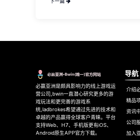
下一篇
导航
必赢亚洲是颇具影响力的线上游戏运
介绍
营公司,bwin一直潜心研究更多的游
精品
戏玩法和更完善的游戏系
统,ladbrokes希望通过先进的技术和
资讯
卓越的产品赢得全球客户青睐。平台
公司
支持Web、H7、手机版更有iOS、
Android原生APP官方下载。
加入