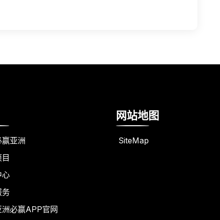
网站地图
必赢亚洲
SiteMap
项目
中心
服务
亚洲必赢APP官网