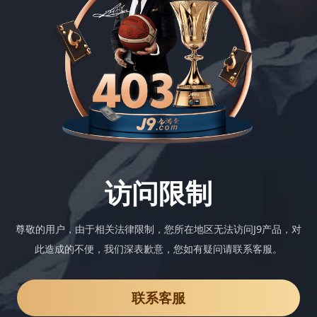
访问限制
尊敬的用户，由于相关法律限制，您所在地区无法访问J9产品，对
此造成的不便，我们深表歉意，您如有疑问请联系客服。
联系客服